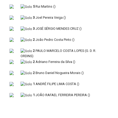
5
Rui Martins
(
)
3
Joel Pereira Veiga
(
)
3
JOSÉ SÉRGIO MENDES CRUZ
(
)
2
João Pedro Costa Pinto
(
)
2
PAULO MARCELO COSTA LOPES
(
G. D. R.
ORDINS
)
2
Adriano Ferreira da Silva
(
)
2
Bruno Daniel Nogueira Morais
(
)
1
ANDRÉ FILIPE LIMA COSTA
(
)
1
JOÃO RAFAEL FERREIRA PEREIRA
(
)