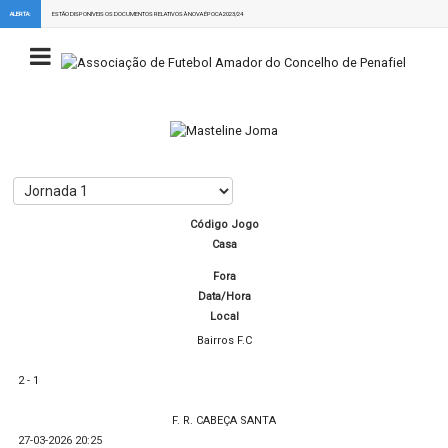
ALERTA:
ESTÃO DISPONÍVEIS OS DOCUMENTOS RELATIVOS À NOVA ÉPOCA 2023/24
Código Jogo
Casa
Fora
Data/Hora
Local
Bairros F.C
2 - 1
F. R. CABEÇA SANTA
27-03-2026 20:25