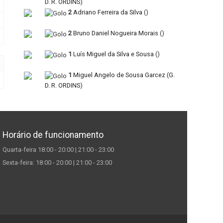
D. R. ORDINS
)
2
Adriano Ferreira da Silva
(
)
2
Bruno Daniel Nogueira Morais
(
)
1
Luís Miguel da Silva e Sousa
(
)
1
Miguel Angelo de Sousa Garcez
(
G.
D. R. ORDINS
)
Horário de funcionamento
Quarta-feira 18:00 - 20:00 | 21:00 - 23:00
Sexta-feira: 18:00 - 20:00 | 21:00 - 23:00