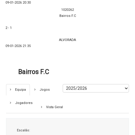
09-01-2026 20:30
1020262
Bairros F.C
2 - 1
ALVORADA
09-01-2026 21:35
Bairros F.C
Equipa
Jogos
Jogadores
Vista Geral
Escalão: