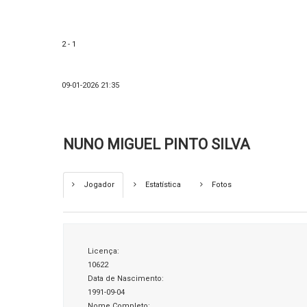
2 - 1
09-01-2026 21:35
NUNO MIGUEL PINTO SILVA
Jogador
Estatística
Fotos
Licença:
10622
Data de Nascimento:
1991-09-04
Nome Completo: