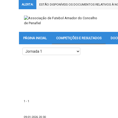
ALERTA:
ESTÃO DISPONÍVEIS OS DOCUMENTOS RELATIVOS À NO
PÁGINA INICIAL
COMPETIÇÕES E RESULTADOS
DOC
1 - 1
09-01-2026 20:30