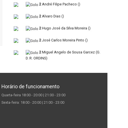
2
André Filipe Pacheco
(
)
2
Alvaro Dias
(
)
2
Hugo José da Silva Moreira
(
)
2
José Carlos Moreira Pinto
(
)
2
Miguel Angelo de Sousa Garcez
(
G.
D. R. ORDINS
)
Horário de funcionamento
Quarta-feira 18:00 - 20:00 | 21:00 - 23:00
Sexta-feira: 18:00 - 20:00 | 21:00 - 23:00