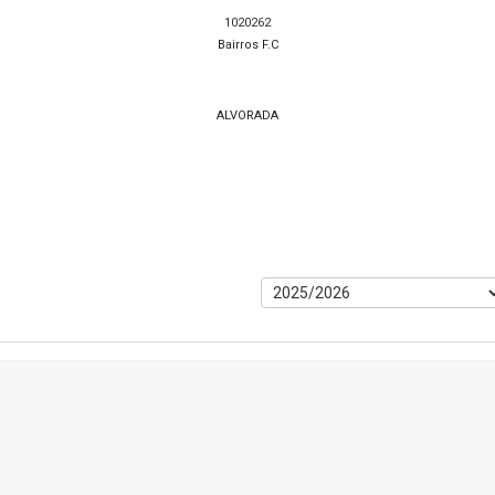
1020262
Bairros F.C
ALVORADA