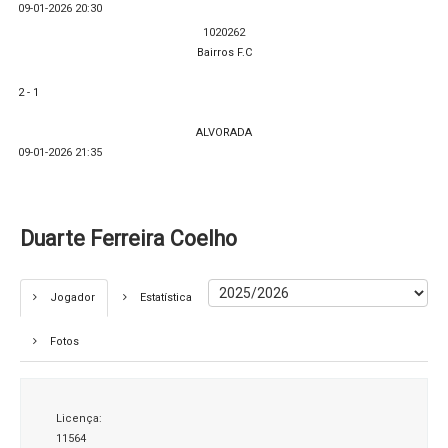
09-01-2026 20:30
1020262
Bairros F.C
2 - 1
ALVORADA
09-01-2026 21:35
Duarte Ferreira Coelho
Jogador
Estatística
Fotos
Licença:
11564