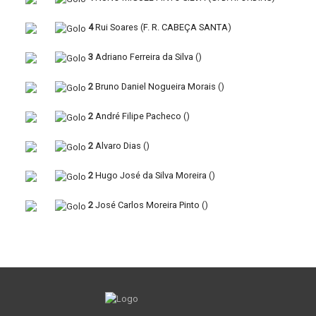
4
Rui Soares
(
F. R. CABEÇA SANTA
)
3
Adriano Ferreira da Silva
(
)
2
Bruno Daniel Nogueira Morais
(
)
2
André Filipe Pacheco
(
)
2
Alvaro Dias
(
)
2
Hugo José da Silva Moreira
(
)
2
José Carlos Moreira Pinto
(
)