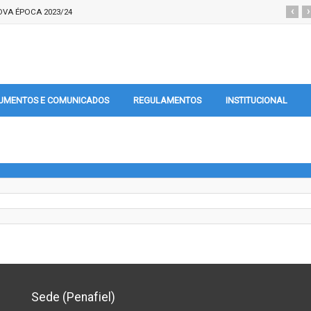
‹
›
VA ÉPOCA 2023/24
UMENTOS E COMUNICADOS
REGULAMENTOS
INSTITUCIONAL
Sede (Penafiel)