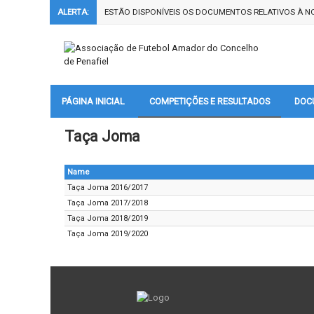
ALERTA:
ESTÃO DISPONÍVEIS OS DOCUMENTOS RELATIVOS À NO
PÁGINA INICIAL
COMPETIÇÕES E RESULTADOS
DOC
Taça Joma
Name
Taça Joma 2016/2017
Taça Joma 2017/2018
Taça Joma 2018/2019
Taça Joma 2019/2020