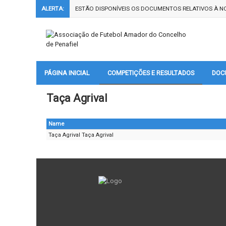
ALERTA:
ESTÃO DISPONÍVEIS OS DOCUMENTOS RELATIVOS À NO
PÁGINA INICIAL
COMPETIÇÕES E RESULTADOS
DOC
Taça Agrival
Name
Taça Agrival Taça Agrival